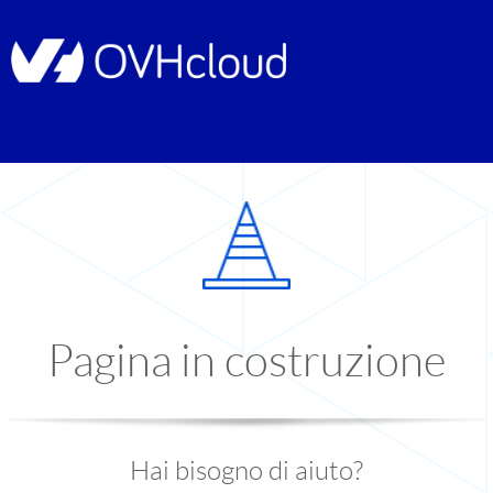
Pagina in costruzione
Hai bisogno di aiuto?